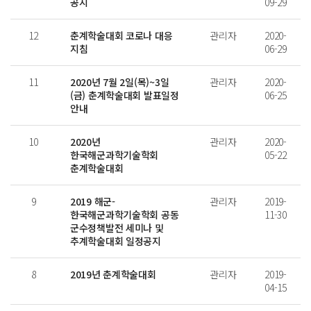
공지
09-29
12
춘계학술대회 코로나 대응
관리자
2020-
지침
06-29
11
2020년 7월 2일(목)~3일
관리자
2020-
(금) 춘계학술대회 발표일정
06-25
안내
10
2020년
관리자
2020-
한국해군과학기술학회
05-22
춘계학술대회
9
2019 해군-
관리자
2019-
한국해군과학기술학회 공동
11-30
군수정책발전 세미나 및
추계학술대회 일정공지
8
2019년 춘계학술대회
관리자
2019-
04-15