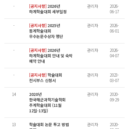
-
[공지사항]
2026년
관리자
2026-
하계학술대회 세부일정
06-17
-
[공지사항]
2025년
관리자
2026-
동계학술대회
06-01
우수논문수상자 명단
-
[공지사항]
2026년
관리자
2026-
하계학술대회 안내 및 숙박
04-07
예약 안내
-
[공지사항]
학술대회
관리자
2023-
전시부스 신청서
03-07
14
2020년
관리자
2020-
한국해군과학기술학회
09-29
추계학술대회 (11월
12일-13일)
13
학술대회 논문 투고 방법
관리자
2020-