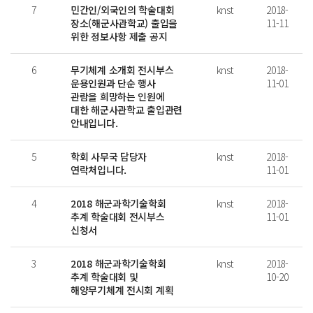
7
민간인/외국인의 학술대회
knst
2018-
장소(해군사관학교) 출입을
11-11
위한 정보사항 제출 공지
6
무기체계 소개회 전시부스
knst
2018-
운용인원과 단순 행사
11-01
관람을 희망하는 인원에
대한 해군사관학교 출입관련
안내입니다.
5
학회 사무국 담당자
knst
2018-
연락처입니다.
11-01
4
2018 해군과학기술학회
knst
2018-
추계 학술대회 전시부스
11-01
신청서
3
2018 해군과학기술학회
knst
2018-
추계 학술대회 및
10-20
해양무기체계 전시회 계획