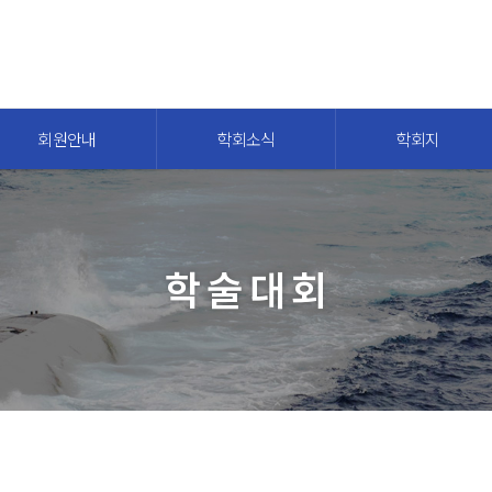
회원안내
학회소식
학회지
학술대회