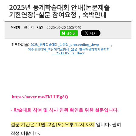
2025년 동계학술대회 안내(논문제출
기한연장)-설문 참여요청 , 숙박안내
작성자
관리자
시간
2025-10-20 15:57:40
네이버
첨부파일
:
2025_동계학술대회_논문집_proceeding_.hwp
,
여수베네치아_객실예약신청서_25년_한국해군과학기술학회
__25.11.05__2_.docx
https://naver.me/FkLUEg8Q
-
학술대회 참여 및 식사 인원 확인을 위한 설문입니다.
설문 기간은 11월 22일(토) 오후 12시 까지
입니다. 필히
작성 바랍니다.