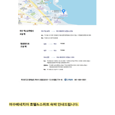
여수베네치아 호텔&스위트 숙박 안내드립니다.