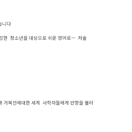
았습니다
민감한 청소년을 대상으로 쉬운 영어로ㅡ 저술
과 거북선에대한 세계 사학자들에게 반향을 불러