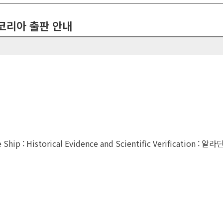
코리아 출판 안내
 Ship : Historical Evidence and Scientific Verification : 알라