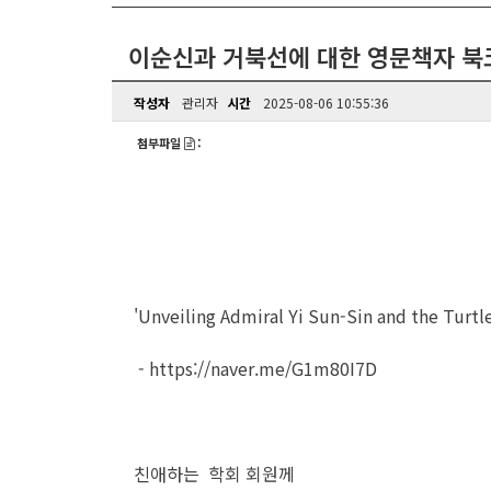
이순신과 거북선에 대한 영문책자 북
작성자
관리자
시간
2025-08-06 10:55:36
첨부파일
:
'Unveiling Admiral Yi Sun-Sin and the Turtle
- https://naver.me/G1m80I7D​
친애하는 학회 회원께