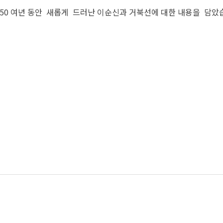
 50 여년 동안 새롭게 드러난 이순신과 거북선에 대한 내용을 담았