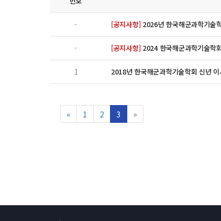
번호
-
[공지사항]
2026년 한국해군과학기술학회지
-
[공지사항]
2024 한국해군과학기술학회지(
1
2018년 한국해군과학기술학회 신년 
«
1
2
3
»
ล็อต
สล็อต
Casibom
Casibom